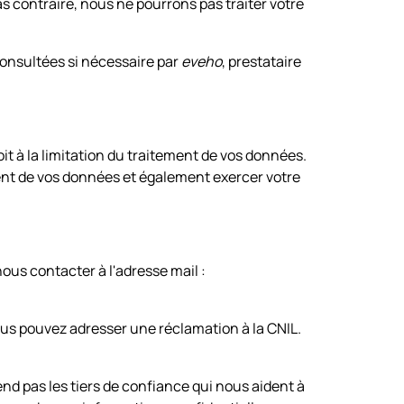
 contraire, nous ne pourrons pas traiter votre
consultées si nécessaire par
eveho
, prestataire
t à la limitation du traitement de vos données.
nt de vos données et également exercer votre
ous contacter à l'adresse mail :
vous pouvez adresser une réclamation à la CNIL.
d pas les tiers de confiance qui nous aident à