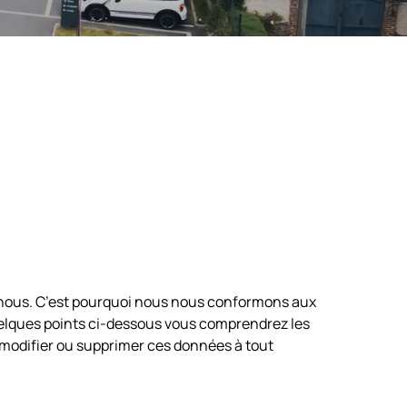
ec nous. C’est pourquoi nous nous conformons aux
 quelques points ci-dessous vous comprendrez les
odifier ou supprimer ces données à tout