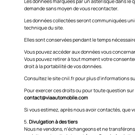
Les données marquées par un astérisque dans le que
demande sans moyen de vous recontacter.
Les données collectées seront communiquées un
technique du site.
Elles sont conservées pendant le temps nécessaire 
Vous pouvez accéder aux données vous concernant, 
Vous pouvez retirer à tout moment votre consente
droit à la portabilité de vos données.
Consultez le site cnil.fr pour plus d’informations su
Pour exercer ces droits ou pour toute question sur 
contact@viaautomobile.com
Si vous estimez, après nous avoir contactés, que v
Divulgation à des tiers
Nous ne vendons, n’échangeons et ne transférons p