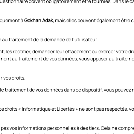
stionnaire doivent obligatoirement être fournies. Dans le cas
iquement à
Gokhan Adak
, mais elles peuvent également être 
au traitement de la demande de l’utilisateur.
les rectifier, demander leur effacement ou exercer votre droi
ment au traitement de vos données, vous opposer au traiteme
r vos droits.
le traitement de vos données dans ce dispositif, vous pouvez n
os droits « Informatique et Libertés » ne sont pas respectés, 
as vos informations personnelles à des tiers. Cela ne compren