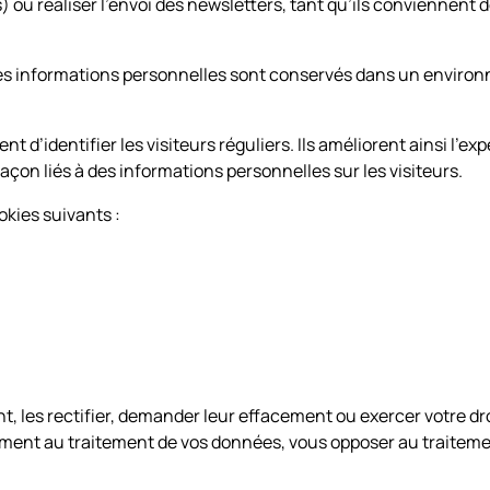
s) ou réaliser l’envoi des newsletters, tant qu’ils conviennent
 des informations personnelles sont conservés dans un enviro
t d’identifier les visiteurs réguliers. Ils améliorent ainsi l’exp
açon liés à des informations personnelles sur les visiteurs.
okies suivants :
les rectifier, demander leur effacement ou exercer votre droi
ment au traitement de vos données, vous opposer au traiteme