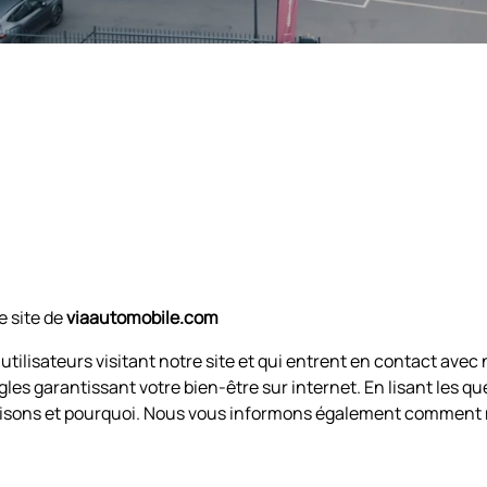
e site de
viaautomobile.com
utilisateurs visitant notre site et qui entrent en contact av
ègles garantissant votre bien-être sur internet. En lisant les
isons et pourquoi. Nous vous informons également comment m