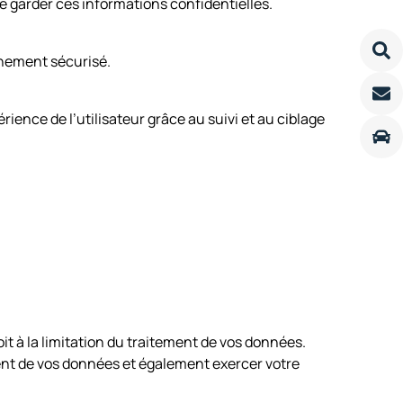
 de garder ces informations confidentielles.
nnement sécurisé.
érience de l’utilisateur grâce au suivi et au ciblage
t à la limitation du traitement de vos données.
nt de vos données et également exercer votre