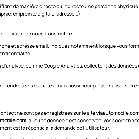
ifiant de manière directe ou indirecte une personne physique
ie, empreinte digitale, adresse...).
 choisissez de nous transmettre.
phone et adresse email, indiqués notamment lorsque vous form
nfidentialité.
ers d’analyse, comme Google Analytics, collectent des donnée
épondre à vos requêtes, mais aussi pour personnaliser votre 
contact ne sont pas enregistrées sur le site
viaautomobile.co
mobile.com,
aucune donnée n’est conservée. Vos coordonné
ment est la réponse à la demande de l’utilisateur.