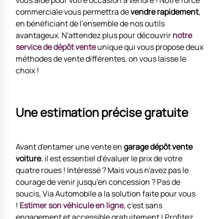
vous aide pour votre occasion à vendre ! Notre force
commerciale vous permettra de
vendre rapidement
,
en bénéficiant de l'ensemble de nos outils
avantageux. N'attendez plus pour découvrir
notre
service de dépôt vente
unique qui vous propose deux
méthodes de vente différentes, on vous laisse le
choix !
Une estimation précise gratuite
Avant d'entamer une vente en
garage dépôt vente
voiture
, il est essentiel d'évaluer le prix de votre
quatre roues ! Intéressé ? Mais vous n'avez pas le
courage de venir jusqu'en concession ? Pas de
soucis, Via Automobile a la solution faite pour vous
!
Estimer son véhicule en ligne
, c'est sans
engagement et accessible gratuitement ! Profitez