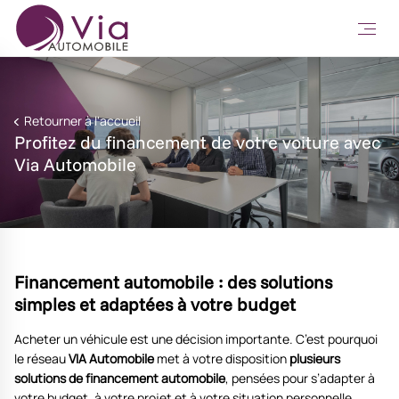
Retourner à l'accueil
Profitez du financement de votre voiture avec
Via Automobile
Financement automobile : des solutions
simples et adaptées à votre budget
Acheter un véhicule est une décision importante. C’est pourquoi
le réseau
VIA Automobile
met à votre disposition
plusieurs
solutions de financement automobile
, pensées pour s’adapter à
votre budget, à votre projet et à votre situation personnelle.