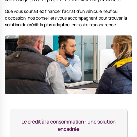
Que vous souhaitiez financer l’achat d’un véhicule neuf ou
d’occasion, nos conseillers vous accompagnent pour trouver
la
solution de crédit la plus adaptée
, en toute transparence.
Le crédit à la consommation : une solution
encadrée