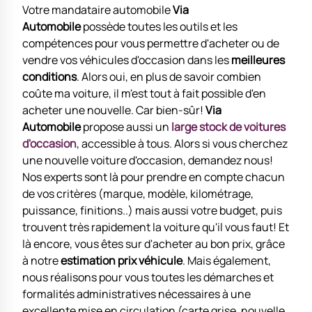
Votre mandataire automobile
Via
Automobile
possède toutes les outils et les
compétences pour vous permettre d'acheter ou de
vendre vos véhicules d'occasion dans les
meilleures
conditions
. Alors oui, en plus de savoir combien
coûte ma voiture, il m'est tout à fait possible d'en
acheter une nouvelle. Car bien-sûr!
Via
Automobile
propose aussi un
large stock de voitures
d'occasion
, accessible à tous. Alors si vous cherchez
une nouvelle voiture d'occasion, demandez nous!
Nos experts sont là pour prendre en compte chacun
de vos critères (marque, modèle, kilométrage,
puissance, finitions..) mais aussi votre budget, puis
trouvent très rapidement la voiture qu'il vous faut! Et
là encore, vous êtes sur d'acheter au bon prix, grâce
à notre
estimation prix véhicule
. Mais également,
nous réalisons pour vous toutes les démarches et
formalités administratives nécessaires à une
excellente mise en circulation (carte grise, nouvelle